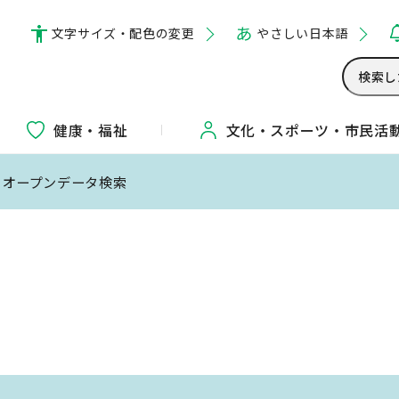
文字サイズ・配色の変更
やさしい日本語
健康・福祉
文化・
スポーツ・
市民活
 オープンデータ検索