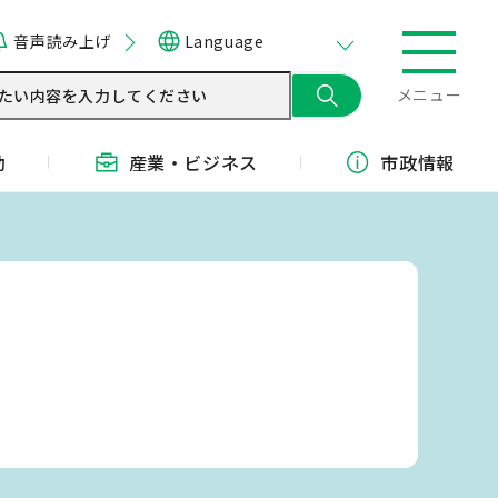
音声読み上げ
Language
メニュー
動
産業・
ビジネス
市政情報