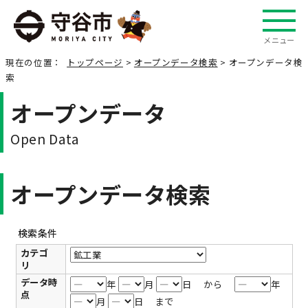
メニュー
現在の位置：
トップページ
>
オープンデータ検索
> オープンデータ検
索
オープンデータ
Open Data
オープンデータ検索
検索条件
カテゴ
リ
データ時
年
月
日 から
年
点
月
日 まで