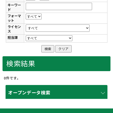
キーワー
ド
フォーマ
ット
ライセン
ス
担当課
検索結果
0件です。
オープンデータ検索