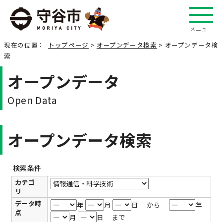
メニュー
現在の位置：
トップページ
>
オープンデータ検索
> オープンデータ検
索
オープンデータ
Open Data
オープンデータ検索
検索条件
カテゴ
リ
データ時
年
月
日 から
年
点
月
日 まで