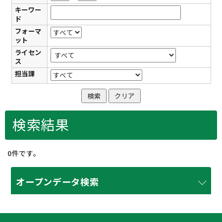
キーワー
ド
フォーマ
ット
ライセン
ス
担当課
検索結果
0件です。
オープンデータ検索