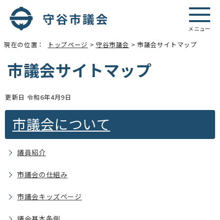
メニュー
現在の位置：
トップページ
>
守谷市議会
> 市議会サイトマップ
市議会サイトマップ
更新日 令和6年4月9日
市議会について
議員紹介
市議会の仕組み
市議会キッズページ
議会基本条例