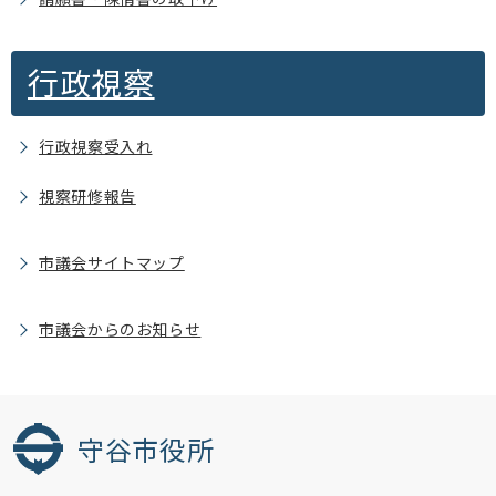
行政視察
行政視察受入れ
視察研修報告
市議会サイトマップ
市議会からのお知らせ
守谷市役所