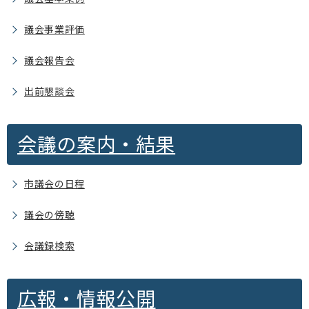
議会事業評価
議会報告会
出前懇談会
会議の案内・結果
市議会の日程
議会の傍聴
会議録検索
広報・情報公開