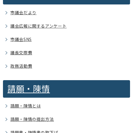
市議会だより
議会広報に関するアンケート
市議会SNS
議長交際費
政務活動費
請願・陳情
請願・陳情とは
請願・陳情の提出方法
請願書・陳情書の取下げ