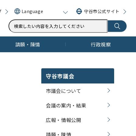
げ
守谷市公式サイト
Language
請願・陳情
行政視察
守谷市議会
市議会について
会議の案内・結果
広報・情報公開
請願・陳情