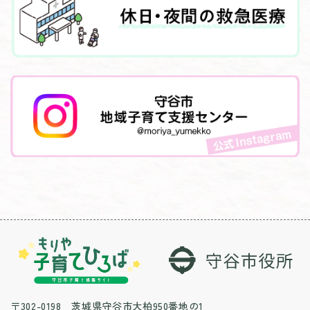
〒302-0198 茨城県守谷市大柏950番地の1