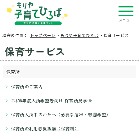
メニュー
現在の位置：
トップページ
>
もりや子育てひろば
> 保育サービス
保育サービス
保育所
保育所のご案内
令和8年度入所希望者向け 保育所見学会
保育所入所中のかたへ（必要な届出・転園希望）
保育所の利用者負担額（保育料）