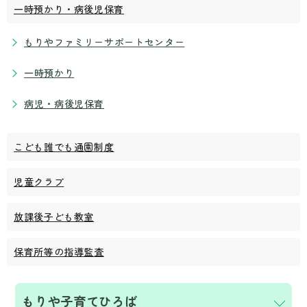
一時預かり・病後児保育
もりやファミリーサポートセンター
一時預かり
病児・病後児保育
こども誰でも通園制度
児童クラブ
放課後子ども教室
保育所等の指導監査
もりや子育てひろば