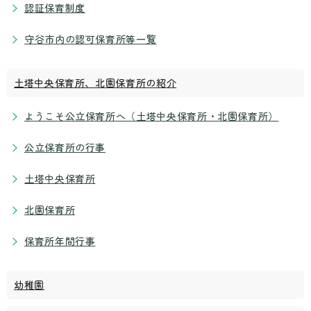
認証保育制度
守谷市内の認可保育所等一覧
土塔中央保育所、北園保育所の紹介
ようこそ公立保育所へ（土塔中央保育所・北園保育所）
公立保育所の行事
土塔中央保育所
北園保育所
保育所年間行事
幼稚園