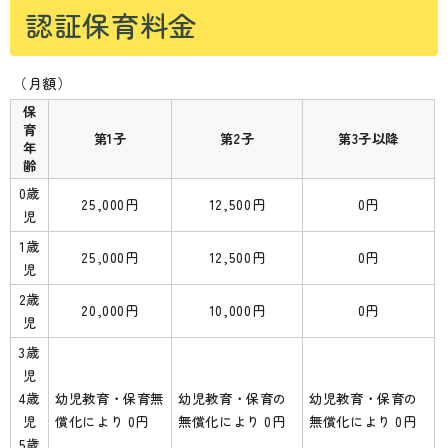
認証保育料金
（月額）
保
育
第1子
第2子
第3子以降
年
齢
0歳
25,000円
12,500円
0円
児
1歳
25,000円
12,500円
0円
児
2歳
20,000円
10,000円
0円
児
3歳
児
4歳
幼児教育・保育無
幼児教育・保育の
幼児教育・保育の
児
償化により 0円
無償化により 0円
無償化により 0円
5歳