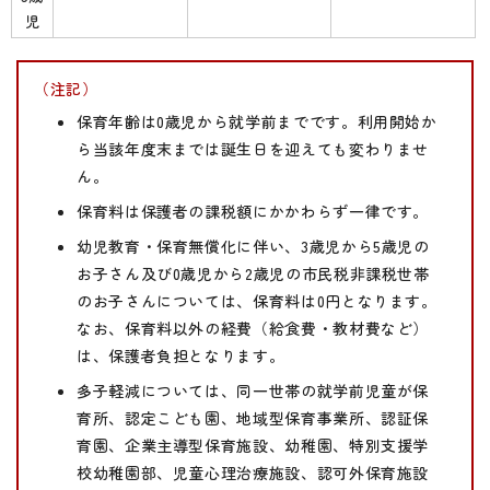
児
（注記）
保育年齢は0歳児から就学前までです。利用開始か
ら当該年度末までは誕生日を迎えても変わりませ
ん。
保育料は保護者の課税額にかかわらず一律です。
幼児教育・保育無償化に伴い、3歳児から5歳児の
お子さん及び0歳児から2歳児の市民税非課税世帯
のお子さんについては、保育料は0円となります。
なお、保育料以外の経費（給食費・教材費など）
は、保護者負担となります。
多子軽減については、同一世帯の就学前児童が保
育所、認定こども園、地域型保育事業所、認証保
育園、企業主導型保育施設、幼稚園、特別支援学
校幼稚園部、児童心理治療施設、認可外保育施設