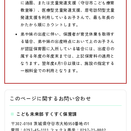
に通園、または児童発達支援（守谷市こども療育
教室等）、医療型児童発達支援、居宅訪問型児童
発達支援を利用しているお子さんで、最も年長の
かたから順にカウントします。
弟や妹の出産に伴い、保護者が育児休業を取得す
る場合、弟や妹の出産時点において上のお子さん
が認証保育園に入所している場合には、出産日の
属する年度の年度末までは、上記保育料の適用と
なります。翌年度4月1日以後は、施設の指定する
一般料金での利用となります。
このページに関する
お問い合わせ
こども未来部 すくすく保育課
〒302-0198 茨城県守谷市大柏950番地の1
電話：0297-45-1111 ファクス番号：0297-21-8802