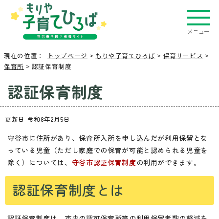
メニュー
現在の位置：
トップページ
>
もりや子育てひろば
>
保育サービス
>
保育所
> 認証保育制度
認証保育制度
更新日 令和8年2月5日
守谷市に住所があり、保育所入所を申し込んだが利用保留とな
っている児童（ただし家庭での保育が可能と認められる児童を
除く）については、
守谷市認証保育制度
の利用ができます。
認証保育制度とは
認証保育制度は、市内の認可保育所等の利用保留者数の軽減を