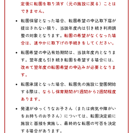
定後に転園を取り消す（元の施設に戻る）ことは
できません。
転園保留となった場合、転園希望の申込取下届が
提出されない限り、当該年度内は引き続き利用調
整の対象となります。
転園の希望がなくなった場
合は、速やかに取下げの手続きをしてください。
転園希望の申込有効期間は、当該年度内となりま
す。翌年度も引き続き転園を希望する場合には、
改めて翌年度の転園希望の申込みが必要となりま
す。
転園承諾となった場合、転園先の施設に登園開始
する際は、
ならし保育期間が1週間から2週間程度
あります。
発達がゆっくりなお子さん（または病気や障がい
をお持ちのお子さん）については、転園決定前に
施設と面接を実施し、最終的な転園の可否を決定
する場合があります。