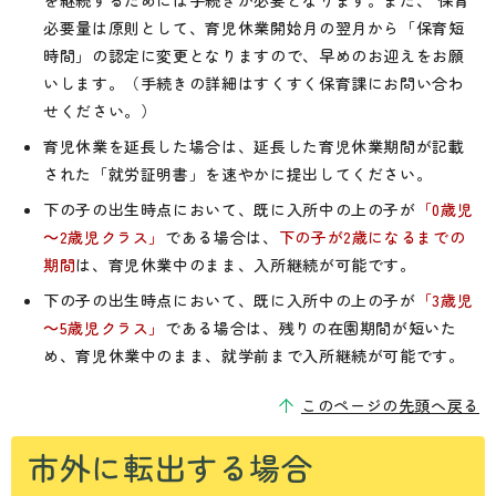
を継続するためには手続きが必要となります。また、 保育
必要量は原則として、育児休業開始月の翌月から「保育短
時間」の認定に変更となりますので、早めのお迎えをお願
いします。（手続きの詳細はすくすく保育課にお問い合わ
せください。）
育児休業を延長した場合は、延長した育児休業期間が記載
された「就労証明書」を速やかに提出してください。
下の子の出生時点において、既に入所中の上の子が
「0歳児
～2歳児クラス」
である場合は、
下の子が2歳になるまでの
期間
は、育児休業中のまま、入所継続が可能です。
下の子の出生時点において、既に入所中の上の子が
「3歳児
～5歳児クラス」
である場合は、残りの在園期間が短いた
め、育児休業中のまま、就学前まで入所継続が可能です。
このページの先頭へ戻る
市外に転出する場合