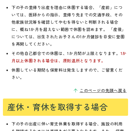
下の子の里帰り出産を理由に休園する場合、「産前」につ
いては、医師からの指示、里帰り先までの交通手段、その
他家族状況等を確認してやむを得ないと判断される場合
に、概ね1か月を超えない範囲で休園を認めます。 「産後」
については、出生されたお子さんの1か月健診を目安に登園
を再開してください。
その他自己都合での休園は、1か月間が上限となります。
1か
月以上休園される場合は、原則退所となります。
休園している期間も保育料は発生しますので、ご留意くだ
さい。
このページの先頭へ戻る
産休・育休を取得する場合
下の子の出産に伴い育児休業を取得する場合、施設の利用