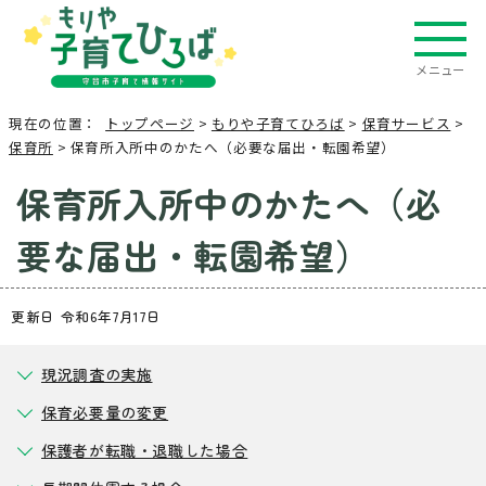
メニュー
現在の位置：
トップページ
>
もりや子育てひろば
>
保育サービス
>
保育所
> 保育所入所中のかたへ（必要な届出・転園希望）
保育所入所中のかたへ（必
要な届出・転園希望）
更新日 令和6年7月17日
現況調査の実施
保育必要量の変更
保護者が転職・退職した場合