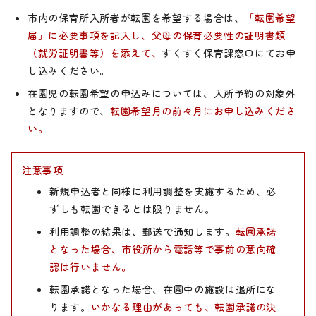
市内の保育所入所者が転園を希望する場合は、
「転園希望
届」に必要事項を記入し、父母の保育必要性の証明書類
（就労証明書等）を添えて、
すくすく保育課窓口にてお申
し込みください。
在園児の転園希望の申込みについては、入所予約の対象外
となりますので、
転園希望月の前々月にお申し込みくださ
い。
注意事項
新規申込者と同様に利用調整を実施するため、必
ずしも転園できるとは限りません。
利用調整の結果は、郵送で通知します。
転園承諾
となった場合、市役所から電話等で事前の意向確
認は行いません。
転園承諾となった場合、在園中の施設は退所にな
ります。
いかなる理由があっても、転園承諾の決