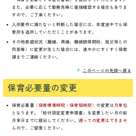
また、必要に応じて勤務先等に直接確認する場合もありま
すので、ご了承ください。
入所要件に満たないと判断した場合には、年度途中でも保
育所を退所していただくことがあります。
その他家庭状況（離婚、再婚、離婚調停開始、祖父母との
同居等）に変更が生じた場合には、速やかにすくすく保育
課までご連絡ください。
このページの先頭へ戻る
保育必要量の変更
保育必要量
（保育標準時間・保育短時間）
の変更は
月単位
となります。「給付認定変更申請書」を変更したい月の前
月末日までに提出してください。
遡っての変更はできませ
ん
ので、ご留意ください。