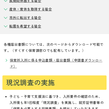
長期間休園する場合
産休・育休を取得する場合
市外に転出する場合
転園を希望する場合
各種届出書類については、次のページからダウンロード可能で
す。（すくすく保育課窓口でも配布しています。）
保育所入所に係る申込書類・届出書類（申請書ダウンロー
ド）
現況調査の実施
子ども・子育て支援法に基づき、入所要件の確認のため、
入所後も年1回程度「現況調査」を実施し、就労証明書等の
「保育を必要とする証明書類」を提出していただきます。