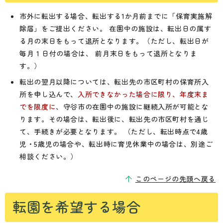
市外に転出する場合、転出する1か月前までに「保育実施解
除届」をご提出ください。 在園中の施設は、転出日の属す
る月の末日をもって退所となります。（ただし、転出日が
毎月 1 日付の場合は、 前月末日をもって退所となりま
す。）
転出の翌月以降については、転出先の市区町村の保育所入
所を申し込んで、
入所できなかった場合に限り、年度末ま
でを限度に
、守谷市の在園中の施設に継続入所が可能とな
ります。その場合は、転出後に、転出先の市区町村を通じ
て、手続きが必要となります。 （ただし、転出時点で4歳
児・5歳児の場合や、転出時に育児休業中の場合は、別途ご
相談ください。）
このページの先頭へ戻る
転園を希望する場合