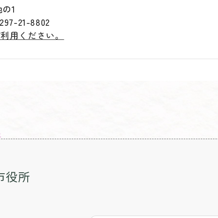
地の1
7-21-8802
ご利用ください。