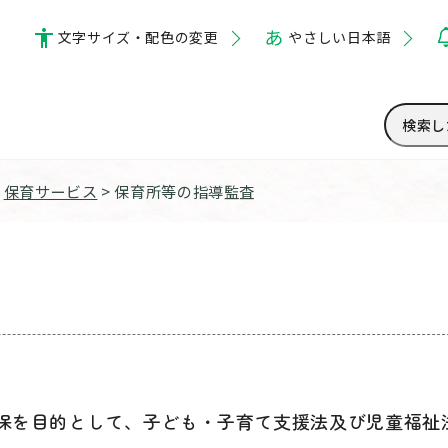
文字サイズ・配色の変更
やさしい日本語
>
保育サービス
> 保育所等の指導監査
査
保を目的として、子ども・子育て支援法及び児童福祉