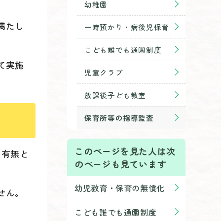
幼稚園
満たし
一時預かり・病後児保育
こども誰でも通園制度
て実施
児童クラブ
放課後子ども教室
保育所等の指導監査
このページを見た人は次
の有無と
のページも見ています
幼児教育・保育の無償化
せん。
こども誰でも通園制度