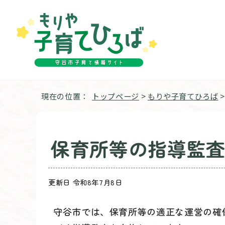
現在の位置：
トップページ
>
もりや子育てひろば
保育所等の指導監
更新日 令和8年7月8日
守谷市では、保育所等の適正な運営の確