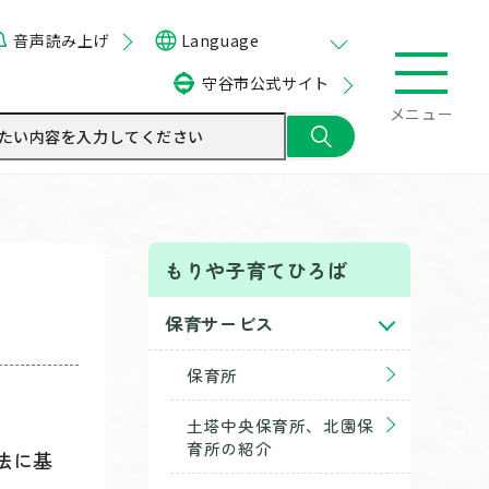
音声読み上げ
Language
守谷市公式サイト
メニュー
もりや子育てひろば
保育サービス
保育所
土塔中央保育所、北園保
育所の紹介
法に基