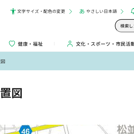
文字サイズ・配色の変更
やさしい日本語
健康・福祉
文化・
スポーツ・
市民活
置図
置図