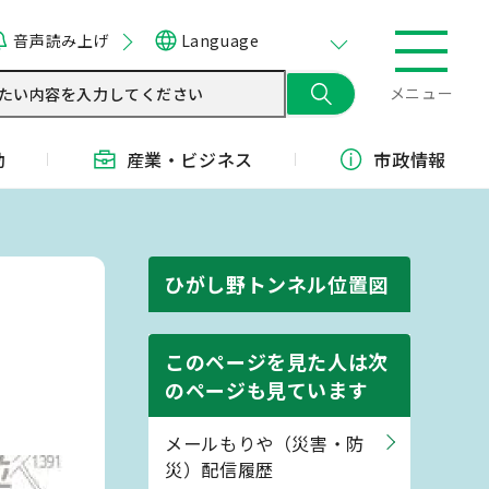
音声読み上げ
Language
メニュー
動
産業・
ビジネス
市政情報
ひがし野トンネル位置図
このページを見た人は次
のページも見ています
メールもりや（災害・防
災）配信履歴