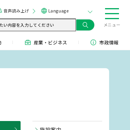
音声読み上げ
Language
メニュー
動
産業・
ビジネス
市政情報
施設案内