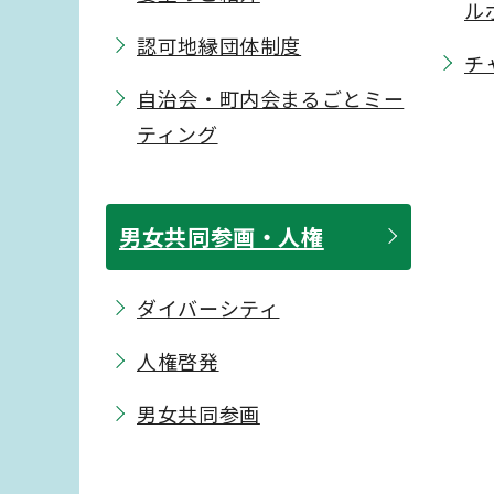
ル
認可地縁団体制度
チ
自治会・町内会まるごとミー
ティング
男女共同参画・人権
ダイバーシティ
人権啓発
男女共同参画