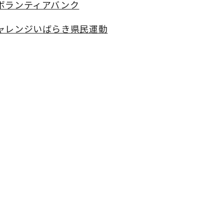
ボランティアバンク
ャレンジいばらき県民運動