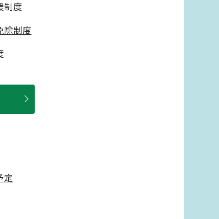
援制度
免除制度
度
予定