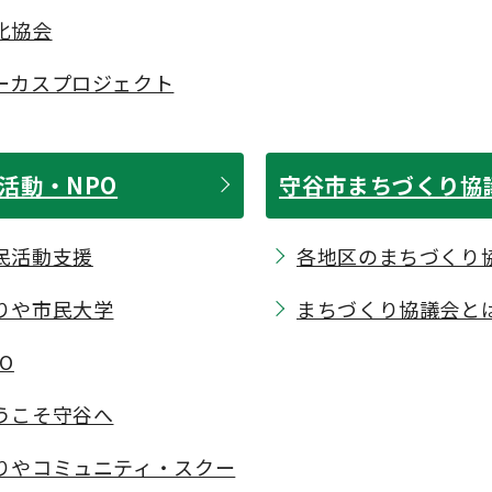
化協会
ーカスプロジェクト
活動・NPO
守谷市まちづくり協
民活動支援
各地区のまちづくり
りや市民大学
まちづくり協議会と
O
うこそ守谷へ
りやコミュニティ・スクー