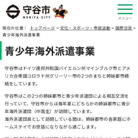
メニュー
現在の位置：
トップページ
>
文化・スポーツ・市民活動
>
国際交流
>
青少年海外派遣事業
青少年海外派遣事業
守谷市はドイツ連邦共和国バイエルン州マインブルク市とアメ
リカ合衆国コロラド州グリーリー市の2つのまちと姉妹都市締
結をしています。
守谷市はこの2つの姉妹都市と青少年派遣団による相互交流を
行っていて、守谷市からは毎年夏にどちらかの姉妹都市に青少
年海外派遣団（中高生）が訪問しています。
海外派遣団員として訪問している間は、姉妹都市の各家庭にホ
ームステイでお世話になりながら過ごします。