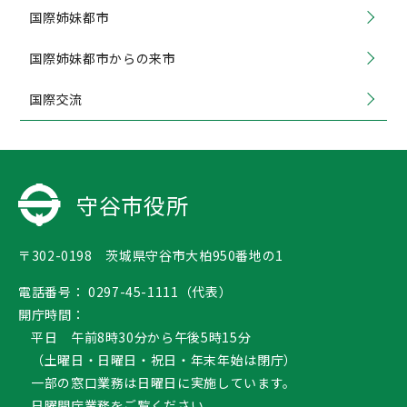
国際姉妹都市
国際姉妹都市からの来市
国際交流
守谷市役所
〒302-0198 茨城県守谷市大柏950番地の1
電話番号：
0297-45-1111（代表）
開庁時間：
平日 午前8時30分から午後5時15分
（土曜日・日曜日・祝日・年末年始は閉庁）
一部の窓口業務は日曜日に実施しています。
日曜開庁業務
をご覧ください。