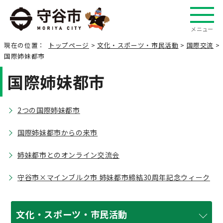
メニュー
現在の位置：
トップページ
>
文化・スポーツ・市民活動
>
国際交流
>
国際姉妹都市
国際姉妹都市
2つの国際姉妹都市
国際姉妹都市からの来市
姉妹都市とのオンライン交流会
守谷市×マインブルク市 姉妹都市締結30周年記念ウィーク
文化・スポーツ・市民活動