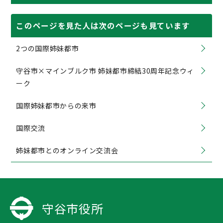
このページを見た人は次のページも見ています
2つの国際姉妹都市
守谷市×マインブルク市 姉妹都市締結30周年記念ウィ
ーク
国際姉妹都市からの来市
国際交流
姉妹都市とのオンライン交流会
守谷市役所