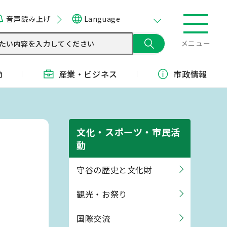
音声読み上げ
Language
メニュー
動
産業・
ビジネス
市政情報
文化・スポーツ・市民活
動
守谷の歴史と文化財
観光・お祭り
国際交流