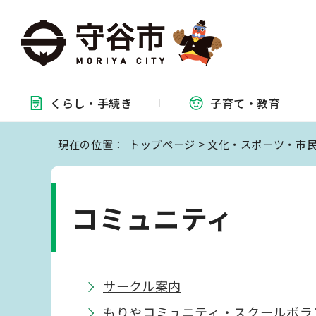
くらし・
手続き
子育て・
教育
現在の位置：
トップページ
>
文化・スポーツ・市
コミュニティ
サークル案内
もりやコミュニティ・スクールボラ