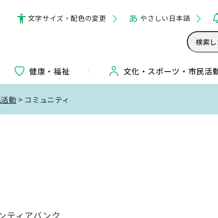
文字サイズ・配色の変更
やさしい日本語
健康・福祉
文化・
スポーツ・
市民活
民活動
> コミュニティ
ンティアバンク