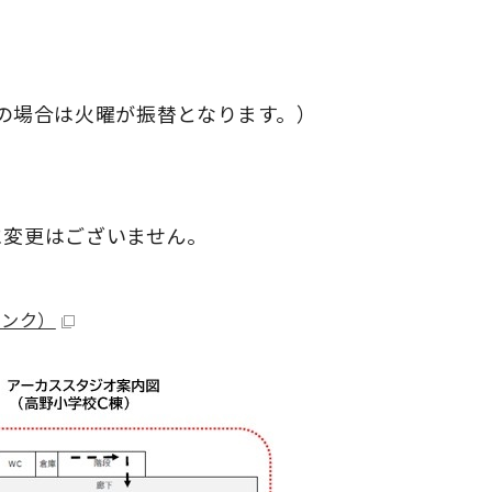
の場合は火曜が振替となります。）
番号に変更はございません。
リンク）