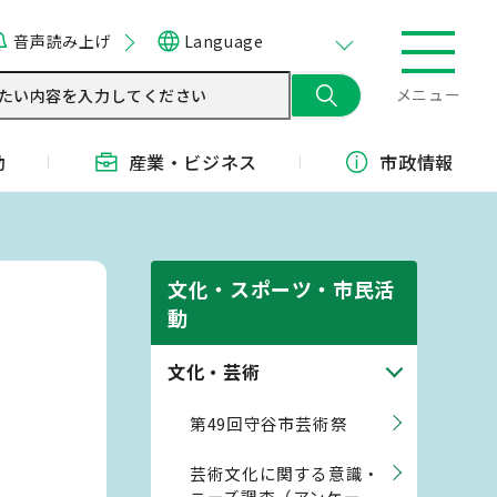
音声読み上げ
Language
メニュー
動
産業・
ビジネス
市政情報
文化・スポーツ・市民活
動
文化・芸術
第49回守谷市芸術祭
芸術文化に関する意識・
ニーズ調査（アンケー