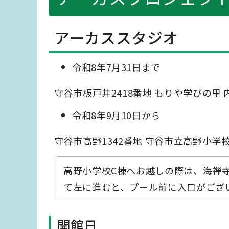
アーカススタジオ
令和8年7月31日まで
守谷市板戸井2418番地 もりや学びの里 
令和8年9月10日から
守谷市高野1342番地 守谷市立高野小学校
高野小学校C棟へお越しの際は、海禅
て左に進むと、プール前に入口がござ
開館日