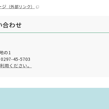
ージ
（外部リンク）
い合わせ
番地の1
297-45-5703
ご利用ください。