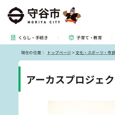
くらし・
手続き
子育て・
教育
現在の位置：
トップページ
>
文化・スポーツ・市
アーカスプロジェク