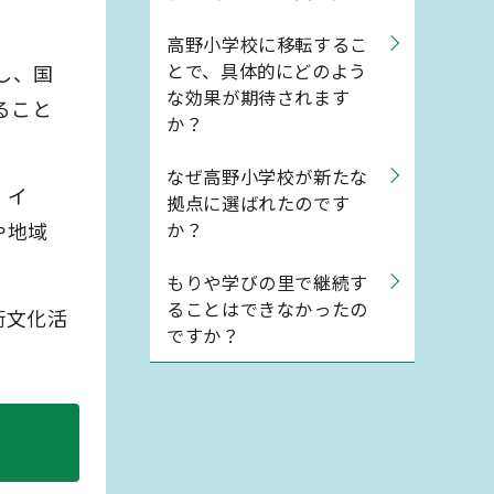
高野小学校に移転するこ
とで、具体的にどのよう
し、国
な効果が期待されます
ること
か？
なぜ高野小学校が新たな
・イ
拠点に選ばれたのです
や地域
か？
もりや学びの里で継続す
ることはできなかったの
術文化活
ですか？