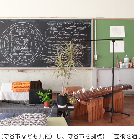
（守谷市なども共催）し、守谷市を拠点に「芸術を通