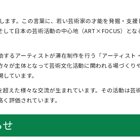
。
味します。この言葉に、若い芸術家の才能を発掘・支援
して日本の芸術活動の中心地（ART×FOCUS）とな
動するアーティストが滞在制作を行う「アーティスト
方々が主体となって芸術文化活動に関われる場づくり
開しています。
を超えた様々な交流が生まれています。その活動は芸
高く評価されています。
らせ