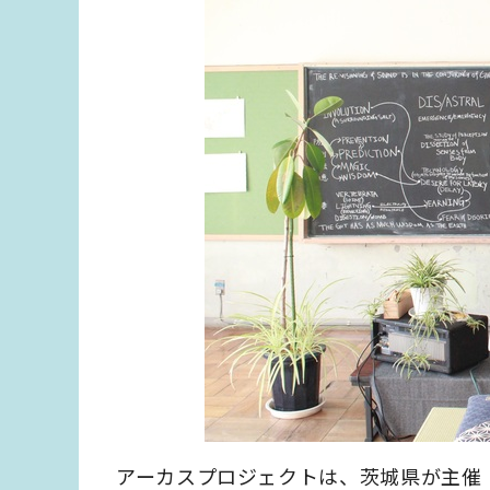
アーカスプロジェクトは、茨城県が主催