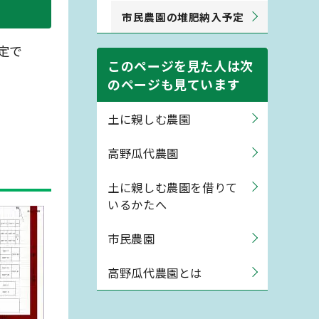
市民農園の堆肥納入予定
定で
このページを見た人は次
のページも見ています
土に親しむ農園
高野瓜代農園
土に親しむ農園を借りて
いるかたへ
市民農園
高野瓜代農園とは