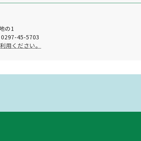
番地の1
297-45-5703
ご利用ください。