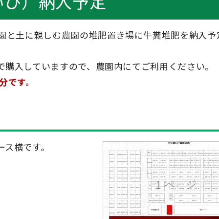
いひ）納入予定
農園と土に親しむ農園の堆肥置き場に牛糞堆肥を納入予
で購入していますので、農園内にてご利用ください。
分です。
ース横です。