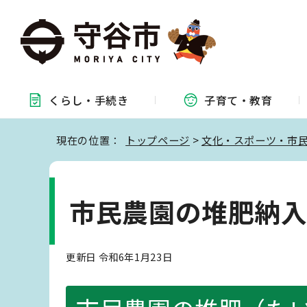
くらし・
手続き
子育て・
教育
現在の位置：
トップページ
>
文化・スポーツ・市
市民農園の堆肥納
更新日 令和6年1月23日