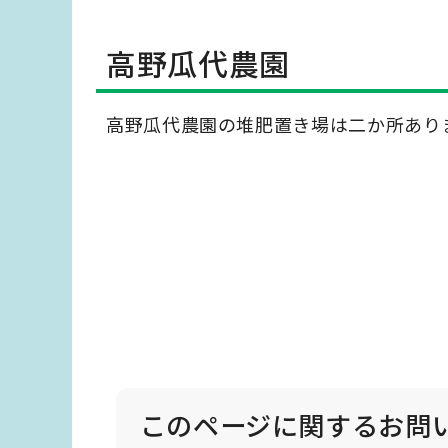
高野瓜代農園
高野瓜代農園の堆肥置き場は二か所あり
このページに関する
お問