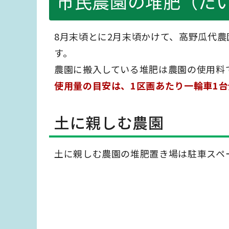
市民農園の堆肥（た
8月末頃とに2月末頃かけて、高野瓜代
す。
農園に搬入している堆肥は農園の使用料
使用量の目安は、1区画あたり一輪車1台
土に親しむ農園
土に親しむ農園の堆肥置き場は駐車スペ