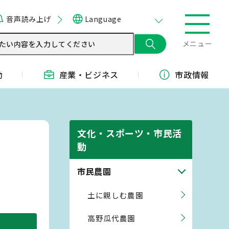
音声読み上げ
Language
メニュー
動
産業・
ビジネス
市政情報
文化・スポーツ・市民活
動
市民農園
土に親しむ農園
高野瓜代農園