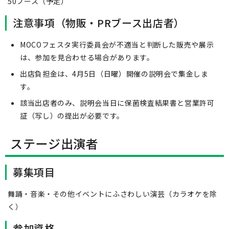
50ブース（予定）
注意事項（物販・PRブース出店者）
MOCOフェスタ実行委員会が不適当と判断した販売や展示
は、参加を見合わせる場合があります。
出店負担金は、4月5日（日曜）開催の説明会で集金しま
す。
該当出店者のみ、説明会当日に保菌検査結果書と営業許可
証（写し）の提出が必要です。
ステージ出演者
募集項目
舞踊・音楽・その他イベントにふさわしい演芸（カラオケを除
く）
参加資格