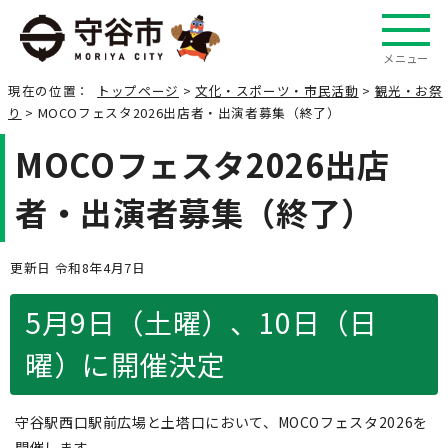
メニュー
現在の位置：
トップページ
>
文化・スポーツ・市民活動
>
観光・お祭
り
> MOCOフェスタ2026出店者・出演者募集（終了）
MOCOフェスタ2026出店
者・出演者募集（終了）
更新日 令和8年4月7日
5月9日（土曜）、10日（日
曜）に開催決定
守谷駅西口駅前広場と土塔口において、MOCOフェスタ2026を
開催します。