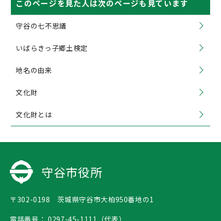
このページを見た人は次のページも見ています
守谷の七不思議
いばらきっ子郷土検定
地名の由来
文化財
文化財とは
守谷市役所
〒302-0198 茨城県守谷市大柏950番地の1
電話番号：
0297-45-1111（代表）