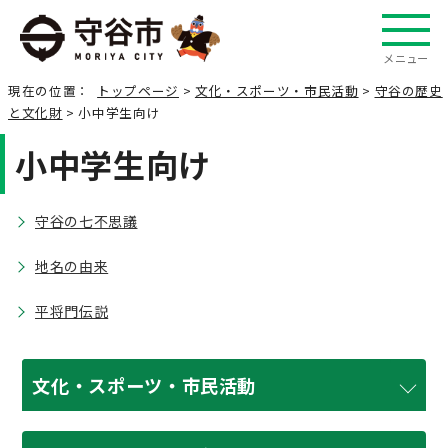
メニュー
現在の位置：
トップページ
>
文化・スポーツ・市民活動
>
守谷の歴史
と文化財
> 小中学生向け
小中学生向け
守谷の七不思議
地名の由来
平将門伝説
文化・スポーツ・市民活動