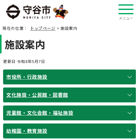
メニュー
現在の位置：
トップページ
> 施設案内
施設案内
更新日 令和8年5月7日
市役所・行政施設
文化施設・公民館・図書館
児童館・文化会館・福祉施設
幼稚園・教育施設