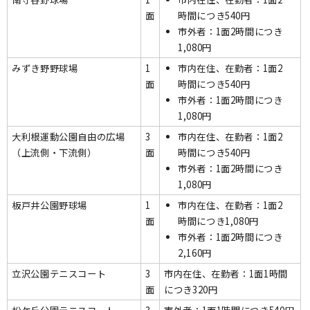
面
時間につき540円
市外者：1面2時間につき
1,080円
みずき野野球場
1
市内在住、在勤者：1面2
面
時間につき540円
市外者：1面2時間につき
1,080円
大利根運動公園自由の広場
3
市内在住、在勤者：1面2
（上流側・下流側）
面
時間につき540円
市外者：1面2時間につき
1,080円
板戸井公園野球場
1
市内在住、在勤者：1面2
面
時間につき1,080円
市外者：1面2時間につき
2,160円
立沢公園テニスコート
3
市内在住、在勤者：1面1時間
面
につき320円