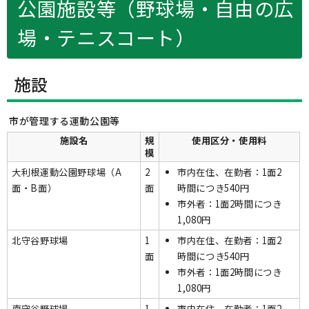
公園施設等（野球場・自由の広
場・テニスコート）
施設
市が管理する運動公園等
施設名
規
使用区分・使用料
模
大利根運動公園野球場（A
2
市内在住、在勤者：1面2
面・B面）
面
時間につき540円
市外者：1面2時間につき
1,080円
北守谷野球場
1
市内在住、在勤者：1面2
面
時間につき540円
市外者：1面2時間につき
1,080円
南守谷野球場
1
市内在住、在勤者：1面2