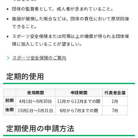
団体の監督者として、成人者が含まれていること。
施設が破損した場合などは、団体の責任において原状回復
できること。
スポーツ安全保険または同等以上の補償が得られる団体保
険に加入していることが望ましい。
スポーツ安全保険のご案内
定期的使用
使用期間
申請期間
代表者会議
前期
4月1日～9月30日
11月から12月までの間
1月
後期
10月1日～3月31日
6月から7月までの間
7月
定期使用の申請方法