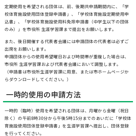
定期使用を希望される団体は、前、後期共申請期間内に、「学
校体育施設使用団体登録申請書」、「学校体育施設定期使用申
込書」、「学校体育施設使用料免除申請書（中学生以下の団体
のみ）」を市役所 生涯学習課まで提出をお願いします。
また、後日開催する代表者会議には申請団体の代表者は必ずご
出席をお願いします。
申請団体からの使用希望曜日および時間帯が重複した場合は、
市役所 生涯学習課および代表者会議において調整します。
（申請書は市役所生涯学習課に用意、または市ホームページか
らダウンロードしてください。）
一時的使用の申請方法
一時的（臨時）使用を希望される団体は、月曜から金曜（祝日
除く）の午前8時30分から午後5時15分までのあいだに「学校体
育施設使用団体登録申請書」を生涯学習課へ提出し、団体登録
を行ってください。