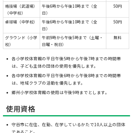
格技場（武道場）
午後6時から午後10時まで（全
50円
（中学校）
日）
卓球場（中学校）
午後6時から午後10時まで（全
50円
日）
グラウンド（小学
午前9時から午後5時まで（土曜・
無料
校）
日曜・祝日）
各小学校体育館の平日午後5時から午後7時までの時間帯
は、子ども主体の団体の使用を優先します。
各中学校体育館の平日午後6時から午後8時までの時間帯
は、地域クラブの活動を優先します。
郷州小学校体育館の使用は午後9時までとします。
使用資格
守谷市に在住、在勤、在学しているかたで10人以上の団体
であること。