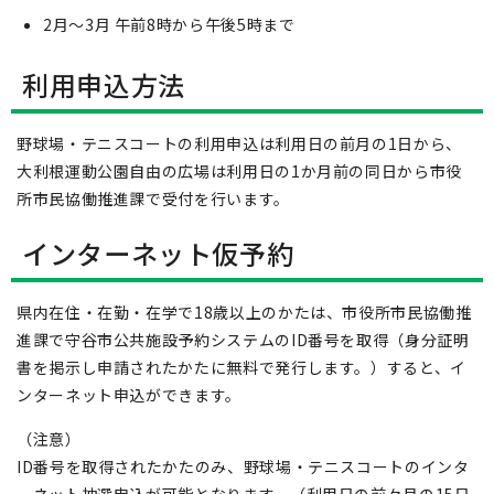
2月～3月 午前8時から午後5時まで
利用申込方法
野球場・テニスコートの利用申込は利用日の前月の1日から、
大利根運動公園自由の広場は利用日の1か月前の同日から市役
所市民協働推進課で受付を行います。
インターネット仮予約
県内在住・在勤・在学で18歳以上のかたは、市役所市民協働推
進課で守谷市公共施設予約システムのID番号を取得（身分証明
書を掲示し申請されたかたに無料で発行します。）すると、イ
ンターネット申込ができます。
（注意）
ID番号を取得されたかたのみ、野球場・テニスコートのインタ