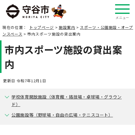
メニュー
現在の位置：
トップページ
>
施設案内
>
スポーツ・公園施設・オープ
ンスペース
> 市内スポーツ施設の貸出案内
市内スポーツ施設の貸出案
内
更新日 令和7年12月1日
学校体育開放施設（体育館・挌技場・卓球場・グラウン
ド）
公園施設等（野球場・自由の広場・テニスコート）