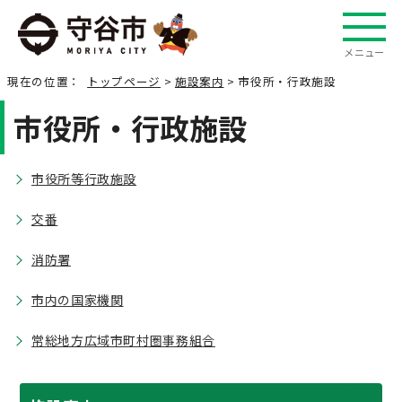
メニュー
現在の位置：
トップページ
>
施設案内
> 市役所・行政施設
市役所・行政施設
市役所等行政施設
交番
消防署
市内の国家機関
常総地方広域市町村圏事務組合