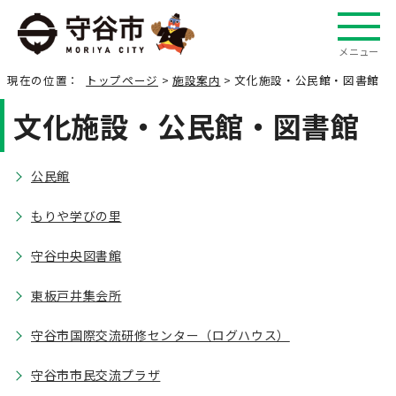
メニュー
現在の位置：
トップページ
>
施設案内
> 文化施設・公民館・図書館
文化施設・公民館・図書館
公民館
もりや学びの里
守谷中央図書館
東板戸井集会所
守谷市国際交流研修センター（ログハウス）
守谷市市民交流プラザ