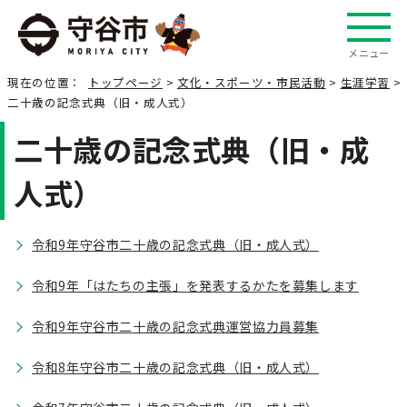
メニュー
現在の位置：
トップページ
>
文化・スポーツ・市民活動
>
生涯学習
>
二十歳の記念式典（旧・成人式）
二十歳の記念式典（旧・成
人式）
令和9年守谷市二十歳の記念式典（旧・成人式）
令和9年「はたちの主張」を発表するかたを募集します
令和9年守谷市二十歳の記念式典運営協力員募集
令和8年守谷市二十歳の記念式典（旧・成人式）