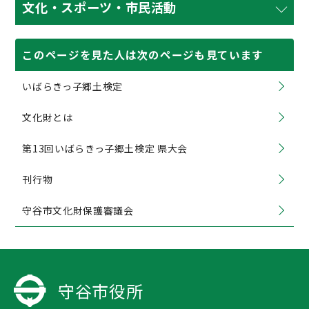
文化・スポーツ・市民活動
このページを見た人は次のページも見ています
いばらきっ子郷土検定
文化財とは
第13回いばらきっ子郷土検定 県大会
刊行物
守谷市文化財保護審議会
守谷市役所