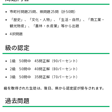
市町村問題25問、県問題25問（計50問）
「歴史」、「文化・人物」、「生活・自然」、「商工業・
観光物産」、「農林・水産業」等から出題
4択問題
級の認定
1級 50問中 45問正解（90パーセント）
2級 50問中 40問正解（80パーセント）
3級 50問中 35問正解（70パーセント）
級を取得された生徒は、後日、県から認定証が授与されます。
過去問題