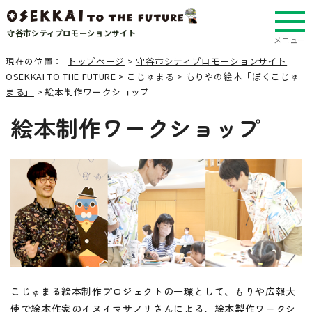
守谷市シティプロモーションサイト
メニュー
現在の位置：
トップページ
>
守谷市シティプロモーションサイト
OSEKKAI TO THE FUTURE
>
こじゅまる
>
もりやの絵本「ぼくこじゅ
まる」
> 絵本制作ワークショップ
絵本制作ワークショップ
こじゅまる絵本制作プロジェクトの一環として、もりや広報大
使で絵本作家のイヌイマサノリさんによる、絵本製作ワークシ