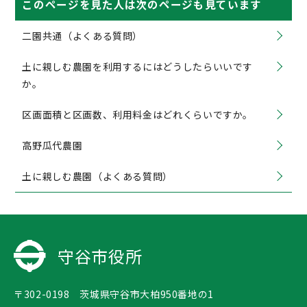
このページを見た人は次のページも見ています
二園共通（よくある質問）
土に親しむ農園を利用するにはどうしたらいいです
か。
区画面積と区画数、利用料金はどれくらいですか。
高野瓜代農園
土に親しむ農園（よくある質問）
守谷市役所
〒302-0198 茨城県守谷市大柏950番地の1