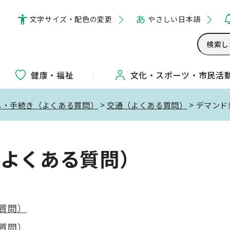
文字サイズ・配色の変更
やさしい日本語
健康・福祉
文化・
スポーツ・
市民活
し・手続き（よくある質問）
>
交通（よくある質問）
> デマン
（よくある質問）
質問）
質問）