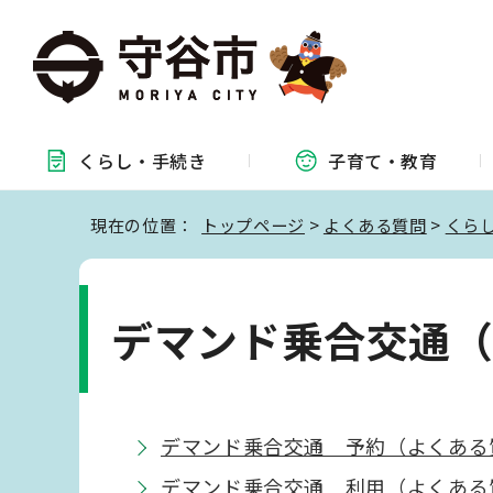
くらし・
手続き
子育て・
教育
現在の位置：
トップページ
>
よくある質問
>
くら
デマンド乗合交通
デマンド乗合交通 予約（よくある
デマンド乗合交通 利用（よくある