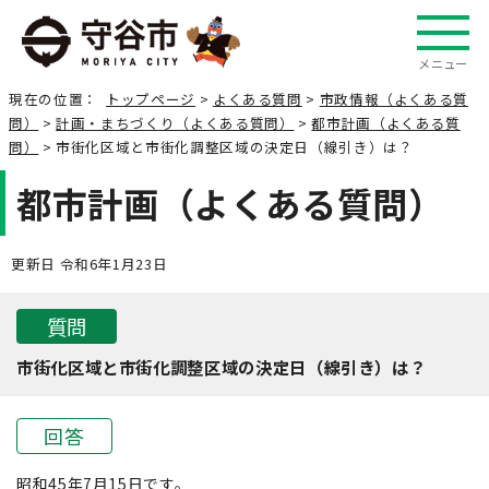
メニュー
現在の位置：
トップページ
>
よくある質問
>
市政情報（よくある質
問）
>
計画・まちづくり（よくある質問）
>
都市計画（よくある質
問）
> 市街化区域と市街化調整区域の決定日（線引き）は？
都市計画（よくある質問）
更新日 令和6年1月23日
質問
市街化区域と市街化調整区域の決定日（線引き）は？
回答
昭和45年7月15日です。