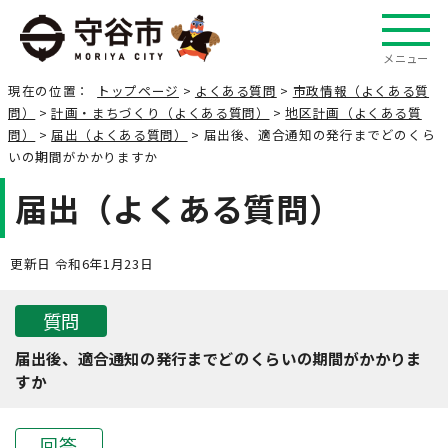
メニュー
現在の位置：
トップページ
>
よくある質問
>
市政情報（よくある質
問）
>
計画・まちづくり（よくある質問）
>
地区計画（よくある質
問）
>
届出（よくある質問）
> 届出後、適合通知の発行までどのくら
いの期間がかかりますか
届出（よくある質問）
更新日 令和6年1月23日
質問
届出後、適合通知の発行までどのくらいの期間がかかりま
すか
回答