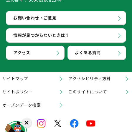
法人番号：
6000020082244
お問い合わせ・ご意見
情報が見つからないときは？
アクセス
よくある質問
サイトマップ
アクセシビリティ方針
サイトポリシー
このサイトについて
オープンデータ検索