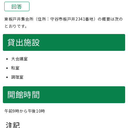
回答
東板戸井集会所（住所：守谷市板戸井2341番地）の概要は次の
とおりです。
貸出施設
大会議室
和室
調理室
開館時間
午前9時から午後10時
注記