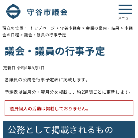
メニュー
現在の位置：
トップページ
>
守谷市議会
>
会議の案内・結果
>
市議
会の日程
> 議会・議員の行事予定
議会・議員の行事予定
更新日 令和8年8月1日
各議員の公務を行事予定表に掲載します。
予定表は当月分・翌月分を掲載し、約2週間ごとに更新します。
議員個人の活動は掲載しておりません。
公務として掲載されるもの