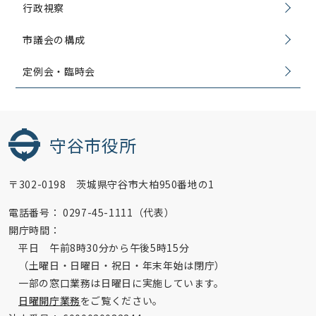
行政視察
市議会の構成
定例会・臨時会
守谷市役所
〒302-0198 茨城県守谷市大柏950番地の1
電話番号：
0297-45-1111（代表）
開庁時間：
平日 午前8時30分から午後5時15分
（土曜日・日曜日・祝日・年末年始は閉庁）
一部の窓口業務は日曜日に実施しています。
日曜開庁業務
をご覧ください。