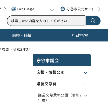
げ
守谷市公式サイト
Language
請願・陳情
行政視察
交際費（令和3年2月）
守谷市議会
広報・情報公開
議長交際費
議長交際費の公開（令和2
年度）