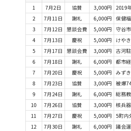
1
7月2日
協賛
3,000円
201
2
7月11日
謝礼
6,000円
保健福
3
7月12日
懇談会費
5,000円
守谷
4
7月13日
慶祝
5,000円
けや
5
7月17日
懇談会費
3,000円
古河
6
7月18日
謝礼
6,000円
都市経
7
7月20日
慶祝
5,000円
みず
8
7月23日
協賛
3,000円
被爆7
9
7月24日
謝礼
6,000円
総務教
10
7月26日
協賛
3,000円
核兵
11
7月27日
慶祝
5,000円
5町内
12
7月30日
謝礼
6,000円
議会運