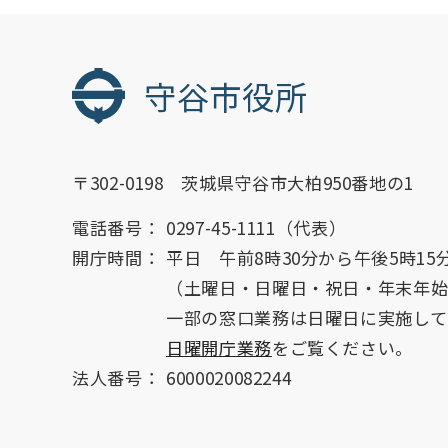
守谷市役所
〒302-0198 茨城県守谷市大柏950番地の1
電話番号：
0297-45-1111（代表）
開庁時間：
平日 午前8時30分から午後5時15
（土曜日・日曜日・祝日・年末年
一部の窓口業務は日曜日に実施して
日曜開庁業務
をご覧ください。
法人番号：
6000020082244