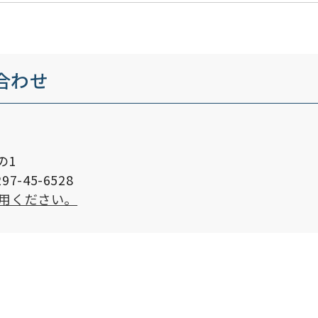
合わせ
の1
7-45-6528
用ください。