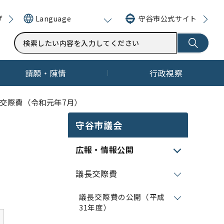
げ
守谷市公式サイト
Language
請願・陳情
行政視察
長交際費（令和元年7月）
守谷市議会
広報・情報公開
議長交際費
議長交際費の公開（平成
31年度）