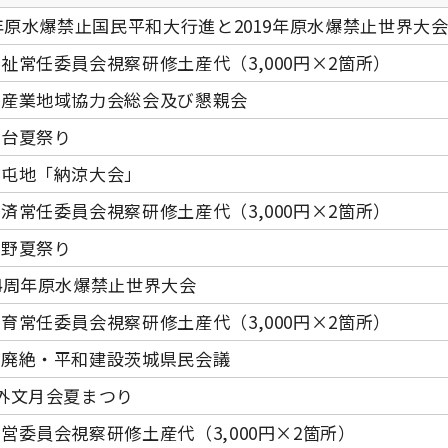
9年原水爆禁止国民平和大行進と2019年原水爆禁止世界大
祉常任委員会視察研修土産代（3,000円×2箇所）
市産業地域協力会総会及び懇親会
き台夏祭り
駐屯地「納涼大会」
済常任委員会視察研修土産代（3,000円×2箇所）
き野夏祭り
4周年原水爆禁止世界大会
育常任委員会視察研修土産代（3,000円×2箇所）
器廃絶・平和建設茨城県民会議
外文月会夏まつり
営委員会視察研修土産代（3,000円×2箇所）