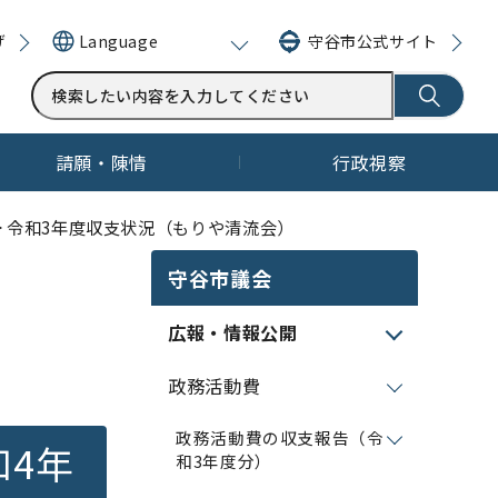
げ
守谷市公式サイト
Language
請願・陳情
行政視察
> 令和3年度収支状況（もりや清流会）
守谷市議会
広報・情報公開
政務活動費
政務活動費の収支報告（令
和4年
和3年度分）