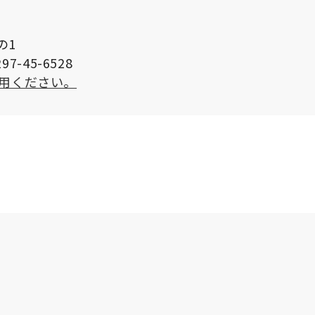
の1
7-45-6528
用ください。