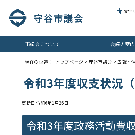
文字
市議会について
会議の案
現在の位置：
トップページ
>
守谷市議会
>
広報・
令和3年度収支状況
更新日 令和6年1月26日
令和3年度政務活動費収