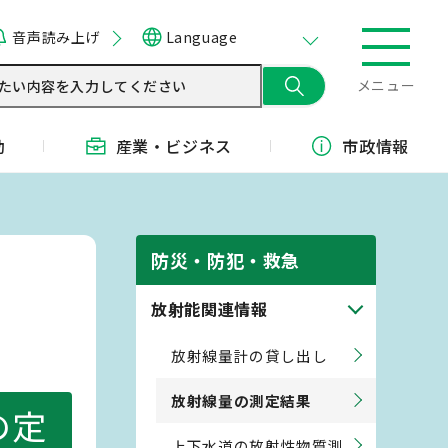
音声読み上げ
Language
メニュー
動
産業・
ビジネス
市政情報
防災・防犯・救急
放射能関連情報
放射線量計の貸し出し
放射線量の測定結果
の定
上下水道の放射性物質測