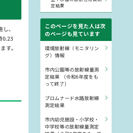
定結果
このページを見た人は次
施し、
のページも見ています
.23
します。
環境放射線（モニタリン
グ）情報
市内公園等の放射線量測
定結果 （令和6年度をも
って終了）
プロムナード水路放射線
測定結果
市内幼児施設・小学校・
中学校等の放射線量測定