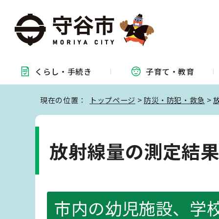
くらし・
手続き
子育て・
教育
現在の位置：
トップページ
>
防災・防犯・救急
>
放射線量の測定結
市内の幼児施設、学