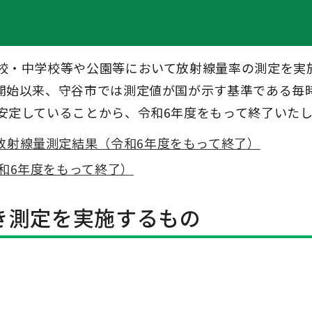
。
校・中学校等や公園等において放射線量率の測定を実
始以来、守谷市では測定値が国が示す基準である毎時0
安定していることから、令和6年度をもって終了いた
放射線量測定結果（令和6年度をもって終了）
和6年度をもって終了）
き測定を実施するもの