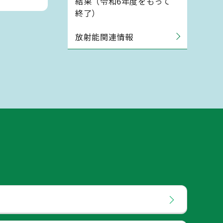
結果（令和6年度をもって
終了）
放射能関連情報