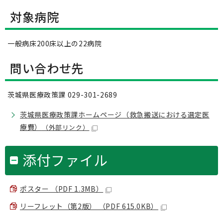
対象病院
一般病床200床以上の22病院
問い合わせ先
茨城県医療政策課 029-301-2689
茨城県医療政策課ホームページ（救急搬送における選定医
療費）
（外部リンク）
添付ファイル
ポスター （PDF 1.3MB）
リーフレット（第2版） （PDF 615.0KB）