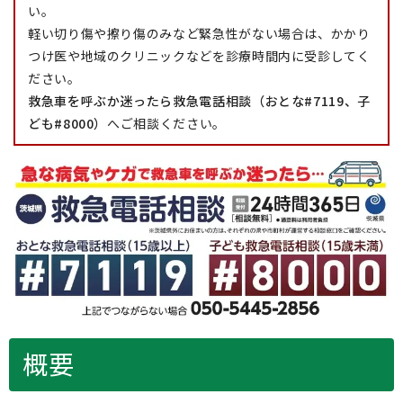
い。
軽い切り傷や擦り傷のみなど緊急性がない場合は、かかり
つけ医や地域のクリニックなどを診療時間内に受診してく
ださい。
救急車を呼ぶか迷ったら救急電話相談（おとな#7119、子
ども#8000）
へご相談ください。
概要