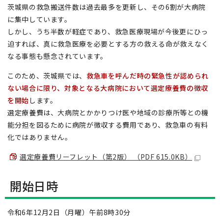
茨城県の救急搬送件数は過去最多を更新し、その6割が大病院
に集中しています。
しかし、うち半数が軽症であり、救急医療現場が今後更にひっ
迫すれば、真に救急医療を必要とする方の救える命が救えなく
なる事態も懸念されています。
このため、茨城県では、
救急車を呼んだ時の緊急性が認められ
ない場合に限り、対象となる大病院において選定療養費の徴収
を開始
します。
選定療養費は、大病院とかかりつけ医や地域の診療所等との機
能分担を図るために病院が徴収する費用であり、救急車の有料
化ではありません。
選定療養費リーフレット（第2版） （PDF 615.0KB）
開始日時
令和6年12月2日（月曜）午前8時30分