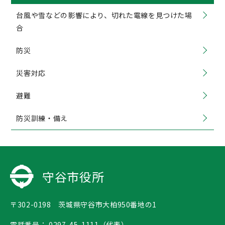
台風や雪などの影響により、切れた電線を見つけた場
合
防災
災害対応
避難
防災訓練・備え
守谷市役所
〒302-0198 茨城県守谷市大柏950番地の1
電話番号：
0297-45-1111（代表）