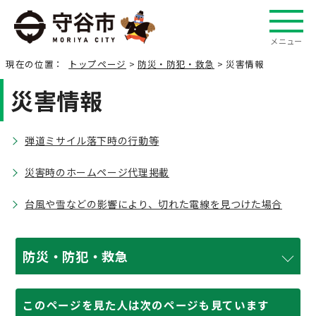
メニュー
現在の位置：
トップページ
>
防災・防犯・救急
> 災害情報
災害情報
弾道ミサイル落下時の行動等
災害時のホームページ代理掲載
台風や雪などの影響により、切れた電線を見つけた場合
防災・防犯・救急
このページを見た人は次のページも見ています