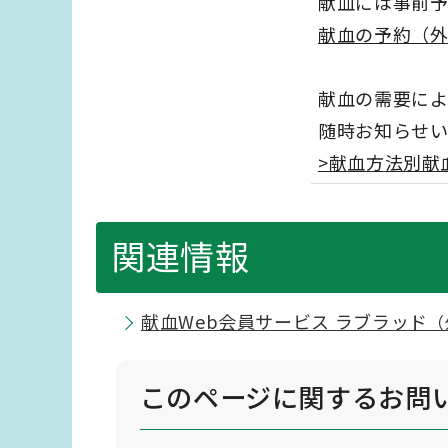
献血には事前予
献血の予約（
献血の需要によ
随時お知らせい
>献血方法別献
関連情報
献血Web会員サービス ラブラッド
（
このページに関する
お問