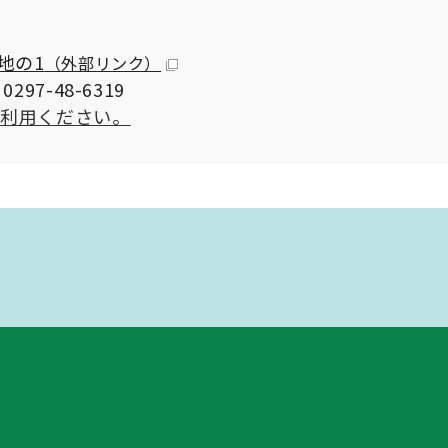
地の1
（外部リンク）
297-48-6319
ご利用ください。