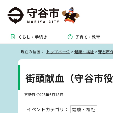
くらし・
手続き
子育て・
教育
現在の位置：
トップページ
>
健康・福祉
>
守谷市
街頭献血（守谷市
更新日 令和8年6月18日
イベントカテゴリ：
健康・福祉