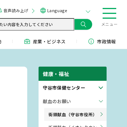
音声読み上げ
Language
メニュー
動
産業・
ビジネス
市政情報
健康・福祉
守谷市保健センター
献血のお願い
街頭献血（守谷市役所）