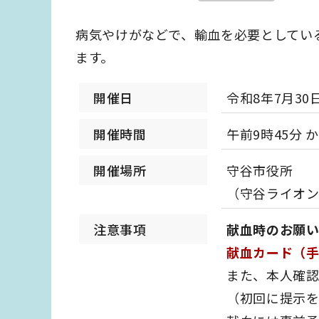
病気やけがなどで、輸血を必要としてい
ます。
開催日
令和8年7月30
開催時間
午前9時45分 
開催場所
守谷市役所
（守谷ライオン
注意事項
献血時のお願
献血カード（
また、本人確認
（初回に提示