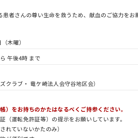
る患者さんの尊い生命を救うため、献血のご協力をお
日（木曜）
から 午後4時 まで
ズクラブ・ 竜ケ崎法人会守谷地区会）
い
手帳）をお持ちのかたはなるべくご持参ください。
証（運転免許証等）の提示をお願いしています。
をされていないかたのみ）