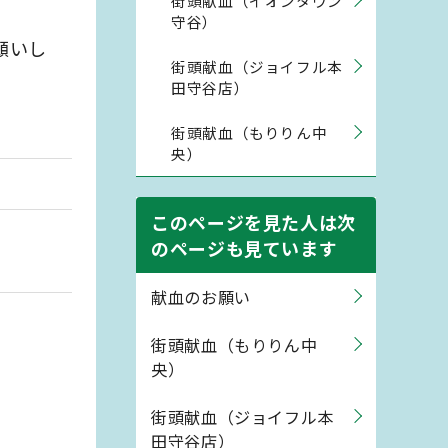
街頭献血（イオンタウン
守谷）
願いし
街頭献血（ジョイフル本
田守谷店）
街頭献血（もりりん中
央）
このページを見た人は次
のページも見ています
献血のお願い
街頭献血（もりりん中
央）
街頭献血（ジョイフル本
田守谷店）