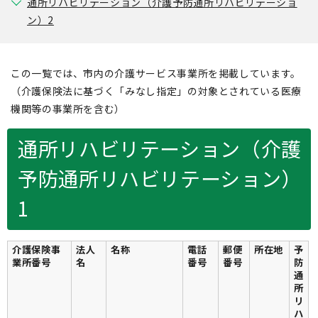
通所リハビリテーション（介護予防通所リハビリテーショ
ン）2
この一覧では、市内の介護サービス事業所を掲載しています。
（介護保険法に基づく「みなし指定」の対象とされている医療
機関等の事業所を含む）
通所リハビリテーション（介護
予防通所リハビリテーション）
1
介護保険事
法人
名称
電話
郵便
所在地
予
業所番号
名
番号
番号
防
通
所
リ
ハ