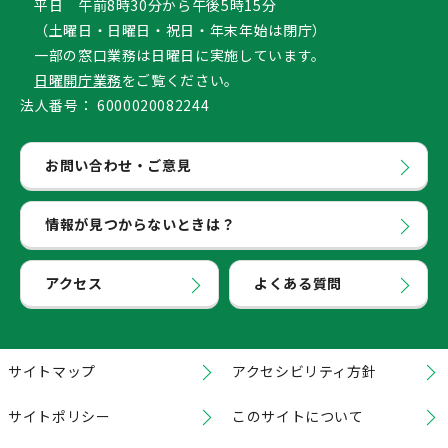
平日 午前8時30分から午後5時15分
（土曜日・日曜日・祝日・年末年始は閉庁）
一部の窓口業務は日曜日に実施しています。
日曜開庁業務
をご覧ください。
法人番号：
6000020082244
お問い合わせ・ご意見
情報が見つからないときは？
アクセス
よくある質問
サイトマップ
アクセシビリティ方針
サイトポリシー
このサイトについて