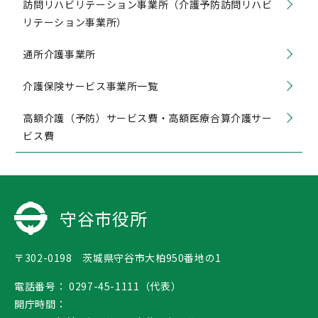
訪問リハビリテーション事業所（介護予防訪問リハビ
リテーション事業所）
通所介護事業所
介護保険サービス事業所一覧
高額介護（予防）サービス費・高額医療合算介護サー
ビス費
守谷市役所
〒302-0198 茨城県守谷市大柏950番地の1
電話番号：
0297-45-1111（代表）
開庁時間：