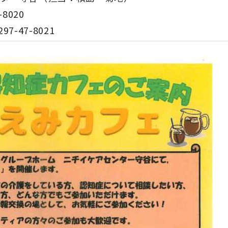
-8020
7-47-8021