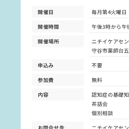
開催日
毎月第4火曜日
開催時間
午後3時から午
開催場所
ニチイケアセ
守谷市薬師台五
申込み
不要
参加費
無料
内容
認知症の基礎
茶話会
個別相談
お問合せ先
ニチイケアセ