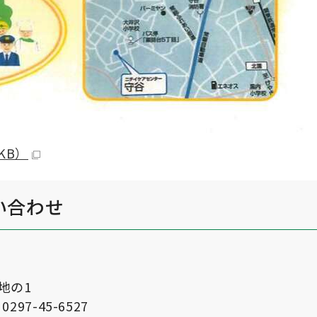
KB）
い合わせ
番地の1
297-45-6527