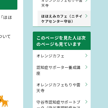
オレンジカフェもりや雲
天寺
ほほえみカフェ（ニチイ
「ほほ
ケアセンター守谷）
ついて
このページを見た人は次
のページも見ています
オレンジカフェ
認知症サポーター養成講
座
オレンジカフェもりや雲
天寺
守谷市認知症サポートブ
ック（守谷市認知症ケア