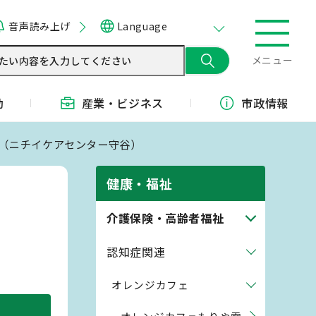
音声読み上げ
Language
メニュー
動
産業・
ビジネス
市政情報
ェ（ニチイケアセンター守谷）
健康・福祉
介護保険・高齢者福祉
認知症関連
オレンジカフェ