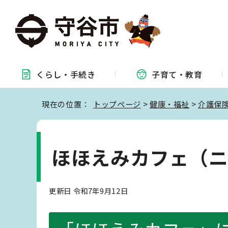
くらし・
手続き
子育て・
教育
現在の位置：
トップページ
>
健康・福祉
>
介護保
ほほえみカフェ（
更新日 令和7年9月12日