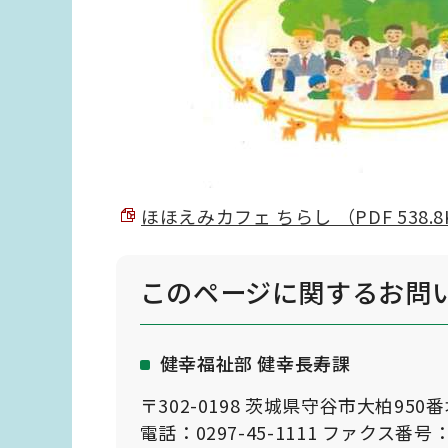
ほほえみカフェ ちらし （PDF 538.8
このページに関する
お問
健幸福祉部 健幸長寿課
〒302-0198 茨城県守谷市大柏950
電話：0297-45-1111 ファクス番号：0