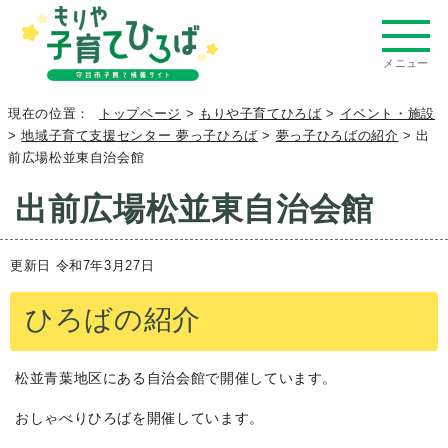
メニュー
現在の位置：
トップページ
>
もりや子育てひろば
>
イベント・施設
>
地域子育て支援センター 夢っ子ひろば
>
夢っ子ひろばの紹介
> 出
前広場松並東自治会館
出前広場松並東自治会館
更新日 令和7年3月27日
ひろばの紹介
松並青葉地区にある自治会館で開催しています。
おしゃべりひろばを開催しています。