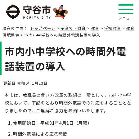
メニュー
現在の位置：
トップページ
>
子育て・教育
>
教育
>
学校教育
>
教育
環境整備
> 市内小中学校への時間外電話装置の導入
市内小中学校への時間外電
話装置の導入
更新日 令和6年1月23日
本市は、教職員の働き方改革の取組の一環として、市内小中学
校において、下記のとおり時間外電話での対応をすることとな
りましたので、ご理解ご協力をお願いいたします。
使用開始日：平成31年4月1日（月曜）
時間外電話による応答時間