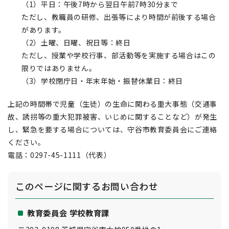
（1）平日：午後7時から翌日午前7時30分まで
ただし、教職員の研修、出張等により時間が前後する場合
があります。
（2）土曜、日曜、祝日等：終日
ただし、授業や学校行事、部活動等を実施する場合はこの
限りではありません。
（3）学校閉庁日・年末年始・振替休業日：終日
上記の時間帯で児童（生徒）の生命に関わる重大事態（交通事
故、誘拐等の重大犯罪被害、いじめに関することなど）が発生
し、緊急を要する場合については、守谷市教育委員会にご連絡
ください。
電話：0297-45-1111（代表）
このページに関する
お問い合わせ
教育委員会 学校教育課