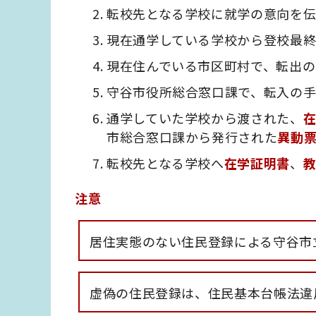
転校先となる学校に就学の意向を伝
現在通学している学校から登校最終
現在住んでいる市区町村で、転出の
守谷市役所総合窓口課で、転入の手
通学していた学校から渡された、
市総合窓口課から発行された
異動
転校先となる学校へ
在学証明書
、
注意
居住実態のない住民登録による守谷市
虚偽の住民登録は、住民基本台帳法違