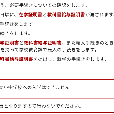
え、必要手続きについての確認をします。
日頃に、
在学証明書
と
教科書給与証明書
が渡されます
手続きをします。
続きをします。
在学証明書
と
教科書給与証明書
、また転入手続きのとき
票
を持って学校教育課で転入の手続きをします。
教科書給与証明書
を提出し、就学の手続きをします。
立小中学校への入学はできません。
反となりますので行わないでください。