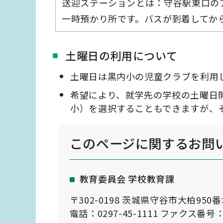
送迎ステーションとは：守谷駅東口の
一時預かり所です。バスが到着してか
土曜日の利用について
土曜日は黒内小の児童クラブを利用
希望により、就学先の学校の土曜日
小）を選択することもできますが、
このページに関する
お問
教育委員会 学校教育課
〒302-0198 茨城県守谷市大柏950
電話：0297-45-1111 ファクス番号：0