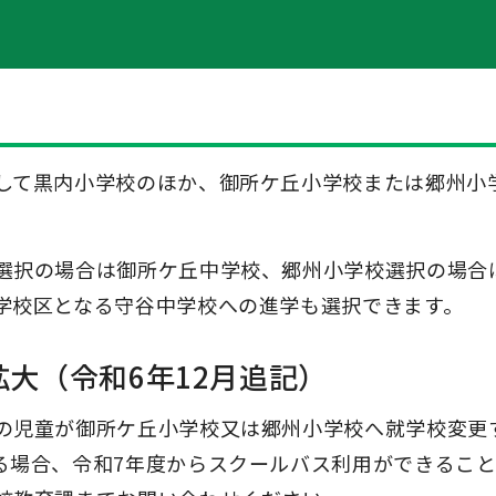
して黒内小学校のほか、御所ケ丘小学校または郷州小
選択の場合は御所ケ丘中学校、郷州小学校選択の場合
学校区となる守谷中学校への進学も選択できます。
大（令和6年12月追記）
の児童が御所ケ丘小学校又は郷州小学校へ就学校変更
る場合、令和7年度からスクールバス利用ができるこ