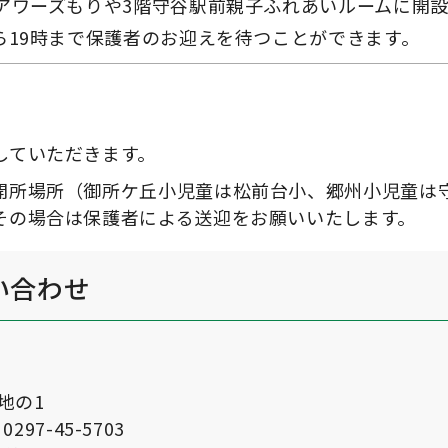
アワーズもりや3階守谷駅前親子ふれあいルームに開
ら19時まで保護者のお迎えを待つことができます。
していただきます。
開所場所（御所ケ丘小児童は松前台小、郷州小児童は
その場合は保護者による送迎をお願いいたします。
い合わせ
番地の1
297-45-5703