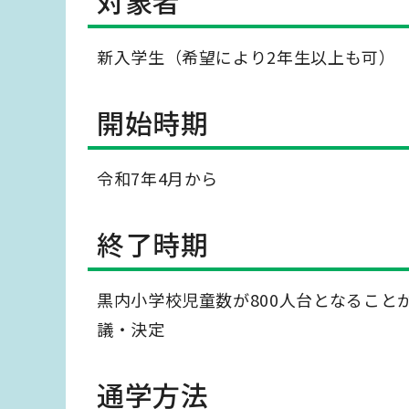
対象者
新入学生（希望により2年生以上も可）
開始時期
令和7年4月から
終了時期
黒内小学校児童数が800人台となるこ
議・決定
通学方法