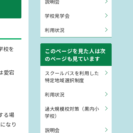
説明会
学校見学会
利用状況
学校を
このページを見た人は次
のページも見ています
は愛宕
スクールバスを利用した
特定地域選択制度
利用状況
過大規模校対策（黒内小
する場
学校）
とになり
説明会