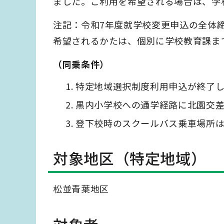
ました。ご利用を希望される場合は、学
注記：令和7年度就学校変更申込の全体締
希望されるかたは、個別に学校教育課ま
（同乗条件）
特定地域選択制度利用申込が終了
黒内小学校への通学経路に北園交
登下校時のスクールバス乗車場所
対象地区（特定地域）
松並青葉地区