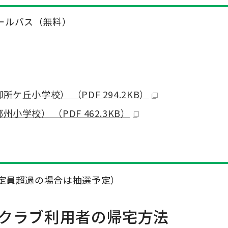
ールバス（無料）
ケ丘小学校） （PDF 294.2KB）
学校） （PDF 462.3KB）
定員超過の場合は抽選予定）
クラブ利用者の帰宅方法