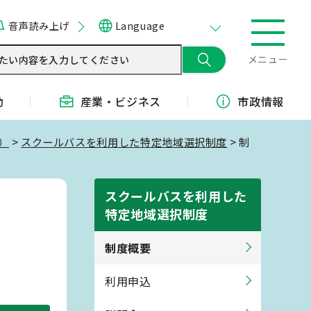
音声読み上げ
Language
メニュー
動
産業・
ビジネス
市政情報
）
>
スクールバスを利用した特定地域選択制度
> 制
スクールバスを利用した
特定地域選択制度
制度概要
利用申込