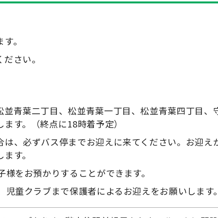
ます。
ください。
松並青葉二丁目、松並青葉一丁目、松並青葉四丁目、
します。（終点に18時着予定）
合は、必ずバス停までお迎えに来てください。お迎え
します。
お子様をお預かりすることができます。
は、児童クラブまで保護者によるお迎えをお願いします