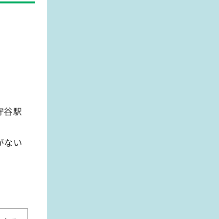
守谷駅
がない
。