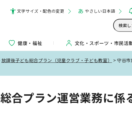
文字サイズ・配色の変更
やさしい日本語
健康・福祉
文化・
スポーツ・
市民活
>
放課後子ども総合プラン（児童クラブ・子ども教室）
> 守谷
も総合プラン運営業務に係