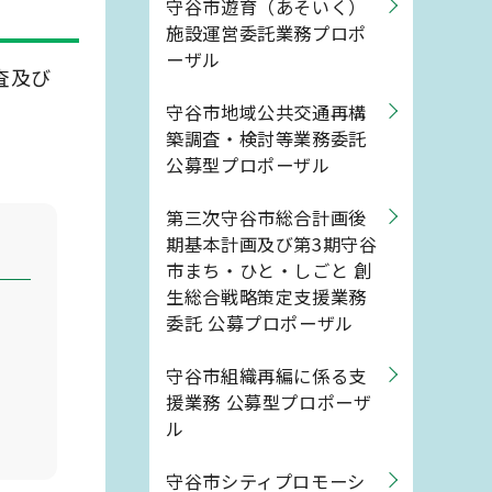
守谷市遊育（あそいく）
施設運営委託業務プロポ
ーザル
査及び
守谷市地域公共交通再構
築調査・検討等業務委託
公募型プロポーザル
第三次守谷市総合計画後
期基本計画及び第3期守谷
市まち・ひと・しごと 創
生総合戦略策定支援業務
委託 公募プロポーザル
守谷市組織再編に係る支
援業務 公募型プロポーザ
ル
守谷市シティプロモーシ