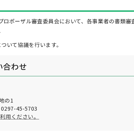
プロポーザル審査委員会において、各事業者の書類審
。
について協議を行います。
い合わせ
番地の1
297-45-5703
ご利用ください。