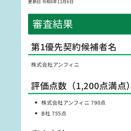
更新日 令和6年11月6日
審査結果
第1優先契約候補者名
株式会社アンフィニ
評価点数（1,200点満点
株式会社アンフィニ 790点
B社 755点