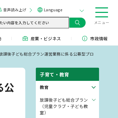
音声読み上げ
Language
メニュー
動
産業・
ビジネス
市政情報
市放課後子ども総合プラン運営業務に係る公募型プロ
子育て・教育
る公
教育
放課後子ども総合プラン
（児童クラブ・子ども教
室）