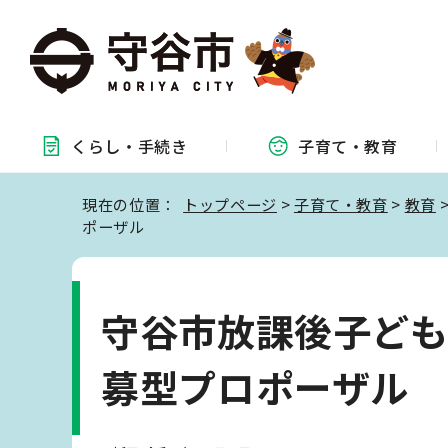
くらし・
手続き
子育て・
教育
現在の位置：
トップページ
>
子育て・教育
>
教育
ポーザル
守谷市放課後子ど
募型プロポーザル