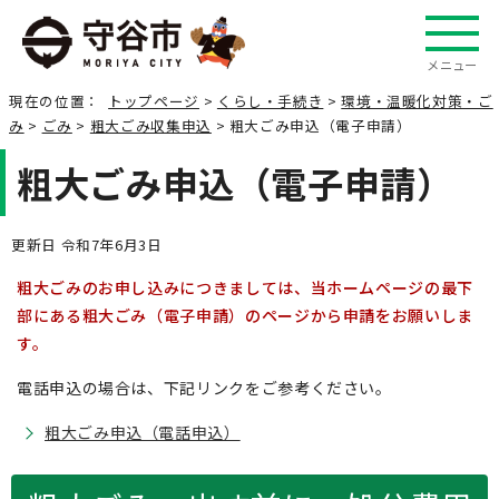
メニュー
現在の位置：
トップページ
>
くらし・手続き
>
環境・温暖化対策・ご
み
>
ごみ
>
粗大ごみ収集申込
> 粗大ごみ申込（電子申請）
粗大ごみ申込（電子申請）
更新日 令和7年6月3日
粗大ごみのお申し込みにつきましては、当ホームページの最下
部にある粗大ごみ（電子申請）のページから申請をお願いしま
す。
電話申込の場合は、下記リンクをご参考ください。
粗大ごみ申込（電話申込）