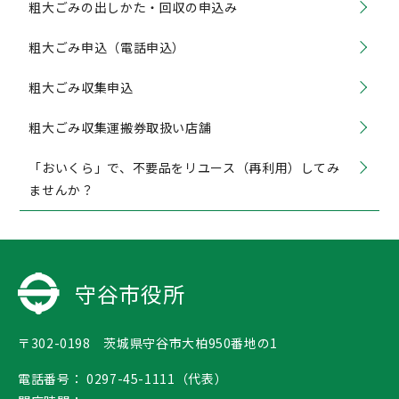
粗大ごみの出しかた・回収の申込み
粗大ごみ申込（電話申込）
粗大ごみ収集申込
粗大ごみ収集運搬券取扱い店舗
「おいくら」で、不要品をリユース（再利用）してみ
ませんか？
守谷市役所
〒302-0198 茨城県守谷市大柏950番地の1
電話番号：
0297-45-1111（代表）