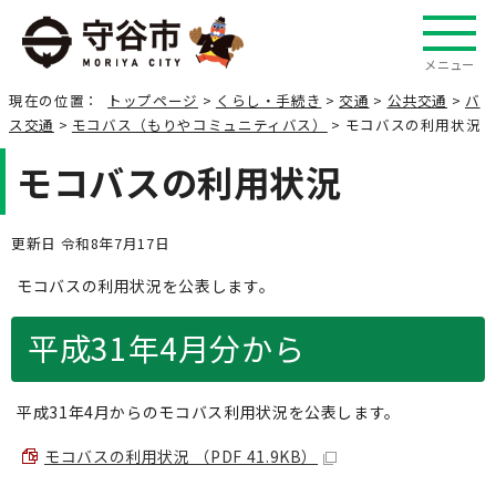
メニュー
現在の位置：
トップページ
>
くらし・手続き
>
交通
>
公共交通
>
バ
ス交通
>
モコバス（もりやコミュニティバス）
> モコバスの利用状況
モコバスの利用状況
更新日 令和8年7月17日
モコバスの利用状況を公表します。
平成31年4月分から
平成31年4月からのモコバス利用状況を公表します。
モコバスの利用状況 （PDF 41.9KB）