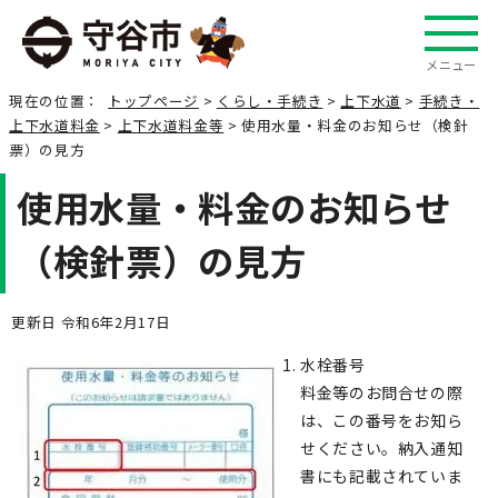
メニュー
現在の位置：
トップページ
>
くらし・手続き
>
上下水道
>
手続き・
上下水道料金
>
上下水道料金等
> 使用水量・料金のお知らせ（検針
票）の見方
使用水量・料金のお知らせ
（検針票）の見方
更新日 令和6年2月17日
水栓番号
料金等のお問合せの際
は、この番号をお知ら
せください。納入通知
書にも記載されていま