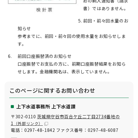
めの納入通知書（請求
書）ではありません。
前回・前々回水量のお
知らせ
参考までに、前回・前々回の使用水量をお知らせしま
す。
前回口座振替済のお知らせ
口座振替でお支払の方に、前期口座振替結果をお知ら
せします。金融機関名は、表示していません。
このページに関する
お問い合わせ
上下水道事務所 上下水道課
〒302-0110
茨城県守谷市百合ケ丘二丁目2734番地の
1
（外部リンク）
電話：0297-48-1842 ファクス番号：0297-48-6087