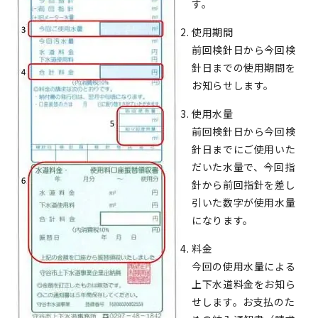
す。
使用期間
前回検針日から今回検
針日までの使用期間を
お知らせします。
使用水量
前回検針日から今回検
針日までにご使用いた
だいた水量で、今回指
針から前回指針を差し
引いた数字が使用水量
になります。
料金
今回の使用水量による
上下水道料金をお知ら
せします。お支払のた