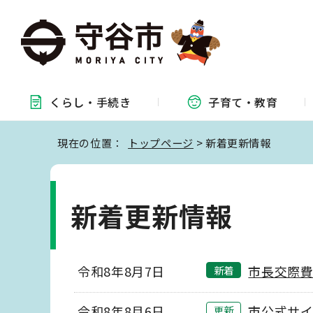
くらし・
手続き
子育て・
教育
現在の位置：
トップページ
> 新着更新情報
新着更新情報
令和8年8月7日
市長交際費
新着
令和8年8月6日
市公式サイ
更新