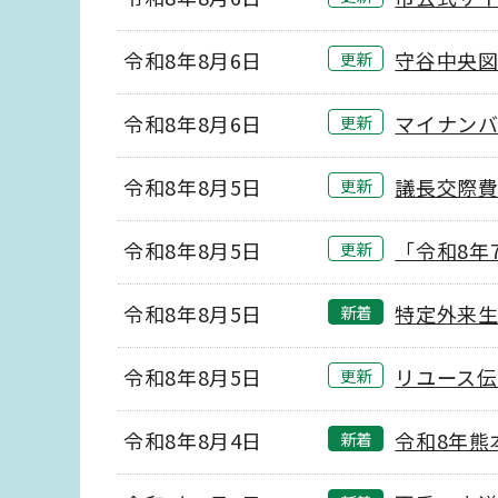
令和8年8月6日
守谷中央
更新
令和8年8月6日
マイナン
更新
令和8年8月5日
議長交際費
更新
令和8年8月5日
「令和8年
更新
令和8年8月5日
特定外来
新着
令和8年8月5日
リユース
更新
令和8年8月4日
令和8年熊
新着