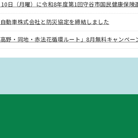
月10日（月曜）に令和8年度第1回守谷市国民健康保
タ自動車株式会社と防災協定を締結しました
高野・同地・赤法花循環ルート」8月無料キャンペー