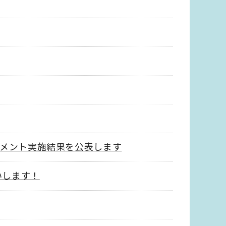
メント実施結果を公表します
いします！