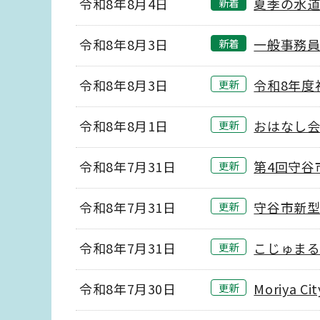
令和8年8月4日
夏季の水
新着
令和8年8月3日
一般事務
新着
令和8年8月3日
令和8年度
更新
令和8年8月1日
おはなし
更新
令和8年7月31日
第4回守谷
更新
令和8年7月31日
守谷市新
更新
令和8年7月31日
こじゅまる
更新
令和8年7月30日
Moriya 
更新