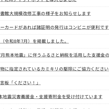
図書館大規模改修工事の様子をお知らせします
バーカードがあれば諸証明の発行はコンビニが便利です
（令和8年7月）を掲載しました。
7月熊本地震」に伴うふるさと納税を活用した支援金
生物に指定されているカミキリの駆除にご協力ください
伝言板「ください！」
本地震災害義援金・支援寄附金を受け付けています