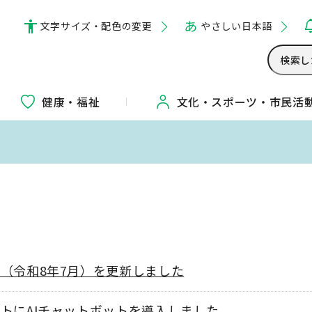
文字サイズ・配色の変更
やさしい日本語
健康・福祉
文化・
スポーツ・
市民活
（令和8年7月）を更新しました
トにAIチャットボットを導入しました