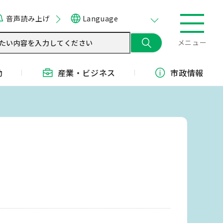
音声読み上げ
Language
メニュー
動
産業・
ビジネス
市政情報